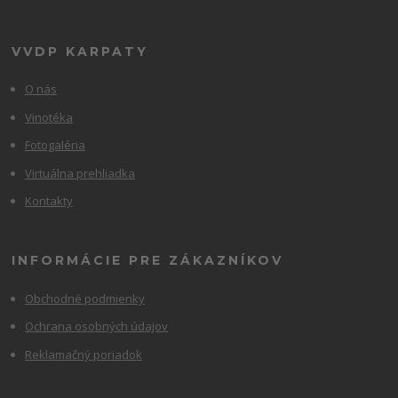
VVDP KARPATY
O nás
Vinotéka
Fotogaléria
Virtuálna prehliadka
Kontakty
INFORMÁCIE PRE ZÁKAZNÍKOV
Obchodné podmienky
Ochrana osobných údajov
Reklamačný poriadok