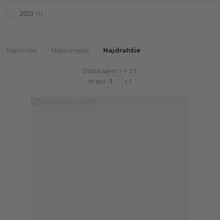
2023
(1)
Najnovšie
Najlacnejšie
Najdrahšie
Zobrazujem 1-1 z 1
strana
z 1