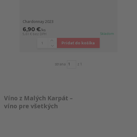
Chardonnay 2023
6,90 €
/
ks
Skladom
5,61 €
bez DPH
Pridať do košíka
strana
z 1
Víno z Malých Karpát –
víno pre všetkých