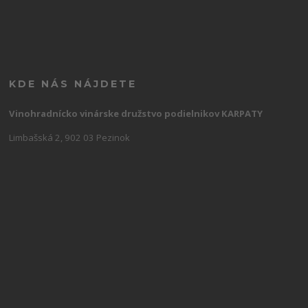
KDE NÁS NÁJDETE
Vinohradnícko vinárske družstvo podielnikov KARPATY
Limbašská 2, 902 03 Pezinok