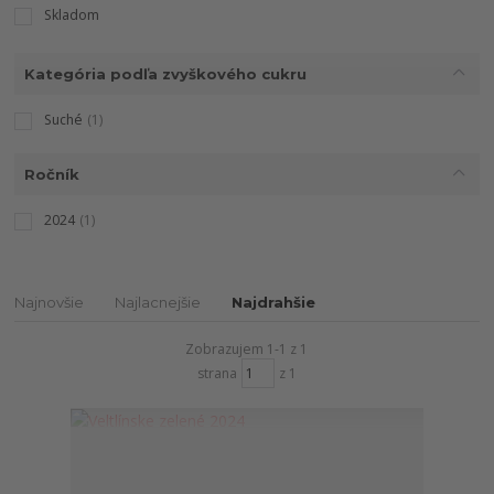
Skladom
Kategória podľa zvyškového cukru
Suché
(1)
Ročník
2024
(1)
Najnovšie
Najlacnejšie
Najdrahšie
Zobrazujem 1-1 z 1
strana
z 1