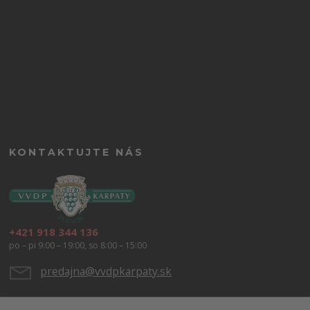
KONTAKTUJTE NÁS
+421 918 344 136
po – pi 9:00 – 19:00, so 8:00 – 15:00
predajna@vvdpkarpaty.sk